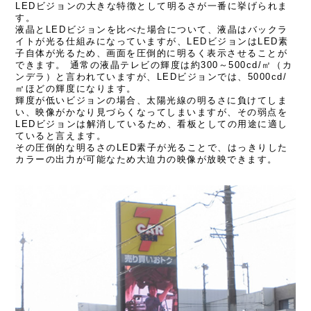
LEDビジョンの大きな特徴として明るさが一番に挙げられま
す。
液晶とLEDビジョンを比べた場合について、液晶はバックラ
イトが光る仕組みになっていますが、LEDビジョンはLED素
子自体が光るため、画面を圧倒的に明るく表示させることが
できます。 通常の液晶テレビの輝度は約300～500cd/㎡（カ
ンデラ）と言われていますが、LEDビジョンでは、5000cd/
㎡ほどの輝度になります。
輝度が低いビジョンの場合、太陽光線の明るさに負けてしま
い、映像がかなり見づらくなってしまいますが、その弱点を
LEDビジョンは解消しているため、看板としての用途に適し
ていると言えます。
その圧倒的な明るさのLED素子が光ることで、はっきりした
カラーの出力が可能なため大迫力の映像が放映できます。