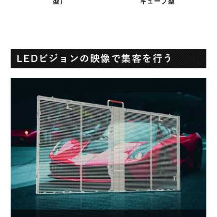
型）
キューブ型
LEDビジョンの映像で集客を行う