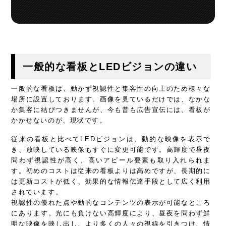
一般的な看板とLEDビジョンの違い
一般的な看板は、動かず視認性と集客性の向上のため様々な
場所に設置しております。画像を見ているだけでは、なかな
か集客に結びつきませんが、今も昔も広告宣伝には、看板が
かかせないのが、現状です。
従来の看板と比べてLEDビジョンは、動的な映像を表示で
き、放映している映像もすぐに変更可能です。高輝度で昼夜
問わず視認性が高く、高いアピール要素も取り入れられま
す。初めのコストは従来の看板よりは高めですが、長期的に
は更新コストが低く、効果的な情報伝達手段として広く利用
されています。
視認性の優れた点や動的なコンテンツの表示が可能なところ
にあります。光にも負けない高輝度により、昼夜を問わず鮮
明な映像を映し出し、より多くの人々の視線を引きつけ、情