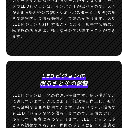
ンサートなどに取り入れるケースが多くなりました。
大型LEDビジョンは、インパクトが出せるので、人々
が集まる場所や公共(駅・空港・バスターミナル等)の場
所で効率的かつ情報発信として効果があります。大型
LEDビジョンを利用することにより、広告宣伝効果、
臨場感のある演出、様々な分野で活躍することができ
ます。
LEDビジョンの
明るさとその影響
LEDビジョンは、光の強さが特徴です。暗い場所など
に適しています。これにより、視認性が向上し、夜間
でも鮮明な映像を提供できます。わかりづらい場所で
もLEDビジョンが光を照らしますので、店舗のアピー
ルそして、集客にもつながります。LEDビジョンは明
るさを調整できるため、周囲の明るさに応じた最適な