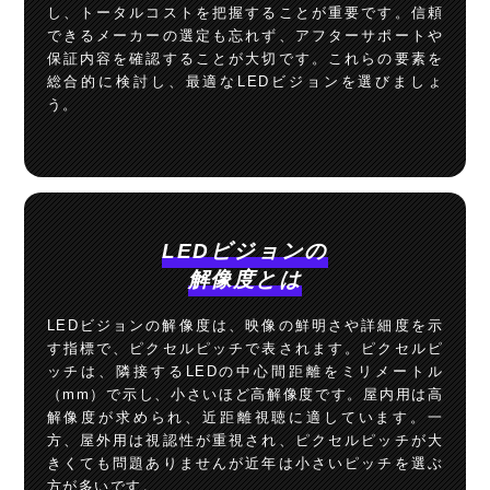
し、トータルコストを把握することが重要です。信頼
できるメーカーの選定も忘れず、アフターサポートや
保証内容を確認することが大切です。これらの要素を
総合的に検討し、最適なLEDビジョンを選びましょ
う。
LEDビジョンの
解像度とは
LEDビジョンの解像度は、映像の鮮明さや詳細度を示
す指標で、ピクセルピッチで表されます。ピクセルピ
ッチは、隣接するLEDの中心間距離をミリメートル
（mm）で示し、小さいほど高解像度です。屋内用は高
解像度が求められ、近距離視聴に適しています。一
方、屋外用は視認性が重視され、ピクセルピッチが大
きくても問題ありませんが近年は小さいピッチを選ぶ
方が多いです。