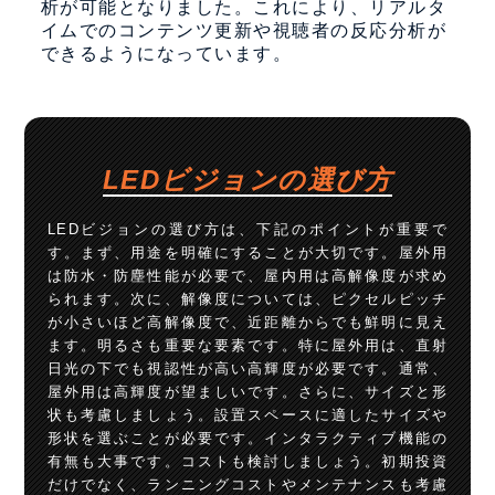
析が可能となりました。これにより、リアルタ
イムでのコンテンツ更新や視聴者の反応分析が
できるようになっています。
LEDビジョンの選び方
LEDビジョンの選び方は、下記のポイントが重要で
す。まず、用途を明確にすることが大切です。屋外用
は防水・防塵性能が必要で、屋内用は高解像度が求め
られます。次に、解像度については、ピクセルピッチ
が小さいほど高解像度で、近距離からでも鮮明に見え
ます。明るさも重要な要素です。特に屋外用は、直射
日光の下でも視認性が高い高輝度が必要です。通常、
屋外用は高輝度が望ましいです。さらに、サイズと形
状も考慮しましょう。設置スペースに適したサイズや
形状を選ぶことが必要です。インタラクティブ機能の
有無も大事です。コストも検討しましょう。初期投資
だけでなく、ランニングコストやメンテナンスも考慮