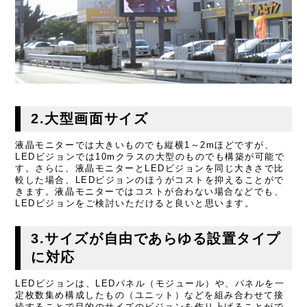
2.大型画面サイズ
液晶モニターでは大きいものでも縦横1～2mほどですが、
LEDビジョンでは10mクラスの大型のものでも構築が可能で
す。さらに、液晶モニターとLEDビジョンを同じ大きさで比
較した場合、LEDビジョンのほうがコストを抑えることがで
きます。液晶モニターではコストが合わない場合などでも、
LEDビジョンをご検討いただけると良いと思います。
3.サイズが自由であらゆる設置タイプ
に対応
LEDビジョンは、LEDパネル（モジュール）や、パネルを一
定枚数集め構成したもの（ユニット）などを組み合わせて接
続することで目的のサイズのビジョンを作り上げることがで