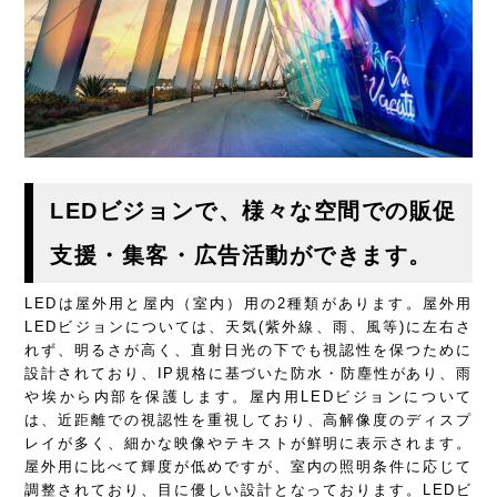
LEDビジョンで、様々な空間での販促
支援・集客・広告活動ができます。
LEDは屋外用と屋内（室内）用の2種類があります。屋外用
LEDビジョンについては、天気(紫外線、雨、風等)に左右さ
れず、明るさが高く、直射日光の下でも視認性を保つために
設計されており、IP規格に基づいた防水・防塵性があり、雨
や埃から内部を保護します。屋内用LEDビジョンについて
は、近距離での視認性を重視しており、高解像度のディスプ
レイが多く、細かな映像やテキストが鮮明に表示されます。
屋外用に比べて輝度が低めですが、室内の照明条件に応じて
調整されており、目に優しい設計となっております。LEDビ