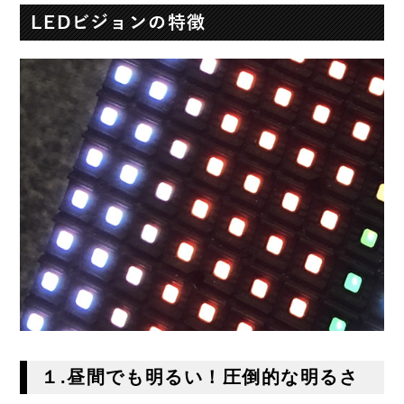
LEDビジョンの特徴
１.昼間でも明るい！圧倒的な明るさ