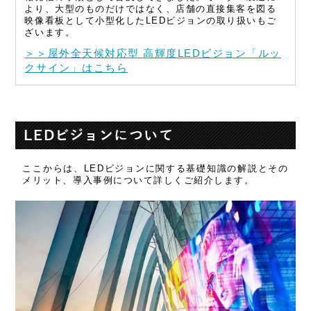
より、大型のものだけではなく、店舗の直接集客を図る
映像看板として小型化したLEDビジョンの取り扱いもご
ざいます。
＞＞屋外全天候対応型 高輝度LEDビジョン「ルッ
クサイン」はこちら
LEDビジョンについて
ここからは、LEDビジョンに関する基礎知識の解説とその
メリット、導入事例について詳しくご紹介します。