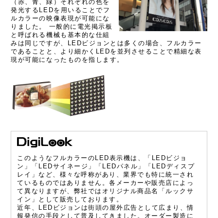
（赤、青、緑）それぞれの色を
発光するLEDを用いることでフ
ルカラーの映像表現が可能にな
りました。 一般的に電光掲示板
と呼ばれる機械も基本的な仕組
みは同じですが、LEDビジョンとは多くの場合、フルカラー
であることと、より細かくLEDを並列させることで精細な表
現が可能になったものを指します。
このようなフルカラーのLED表示機は、「LEDビジョ
ン」「LEDサイネージ」「LEDパネル」「LEDディスプ
レイ」など、様々な呼称があり、業界でも特に統一され
ているものではありません。各メーカーや販売店によっ
て異なりますが、弊社ではオリジナル商品名「ルックサ
イン」として販売しております。
近年、LEDビジョンは街頭の屋外広告として広まり、情
報発信の手段として普及してきました。オーダー製造に