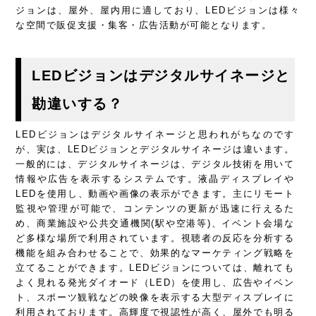
ジョンは、屋外、屋内用に適しており、LEDビジョンは様々
な空間で販促支援・集客・広告活動が可能となります。
LEDビジョンはデジタルサイネージと
勘違いする？
LEDビジョンはデジタルサイネージと思われがちなのです
が、実は、LEDビジョンとデジタルサイネージは違います。
一般的には、デジタルサイネージは、デジタル技術を用いて
情報や広告を表示するシステムです。液晶ディスプレイや
LEDを使用し、動画や画像の表示ができます。主にリモート
監視や管理が可能で、コンテンツの更新が迅速に行えるた
め、商業施設や公共交通機関(駅や空港等)、イベント会場な
ど多様な場所で利用されています。視聴者の反応を分析する
機能を組み合わせることで、効果的なマーケティング戦略を
立てることができます。LEDビジョンについては、離れても
よく見れる発光ダイオード（LED）を使用し、広告やイベン
ト、スポーツ観戦などの映像を表示する大型ディスプレイに
利用されております。高輝度で視認性が高く、屋外でも明る