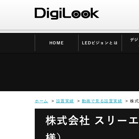
デジ
HOME
LEDビジョンとは
ホーム
設置実績
動画で見る設置実績
株式
株式会社 スリー
様）