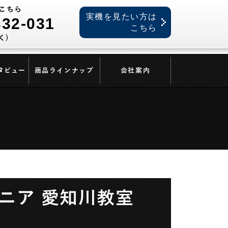
こちら
実機を見たい方は
332-031
こちら
く)
タビュー
商品ラインナップ
会社案内
ニア 愛知川教室