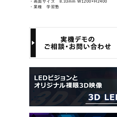
・画面サイズ 8.33mm W1200×H2400
・業種 学習塾