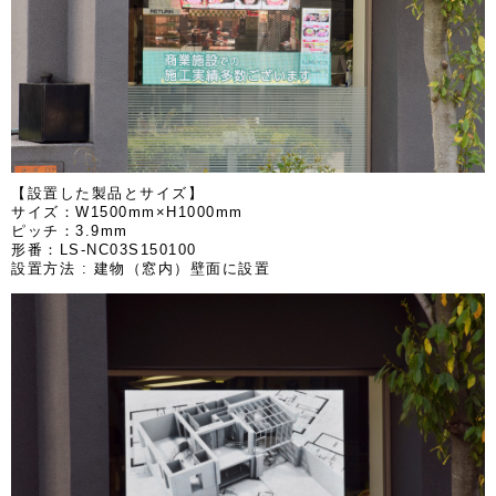
【設置した製品とサイズ】
サイズ：W1500mm×H1000mm
ピッチ：3.9mm
形番：LS-NC03S150100
設置方法 : 建物（窓内）壁面に設置