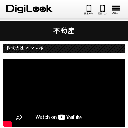
メ
不動産
株式会社 オンス様