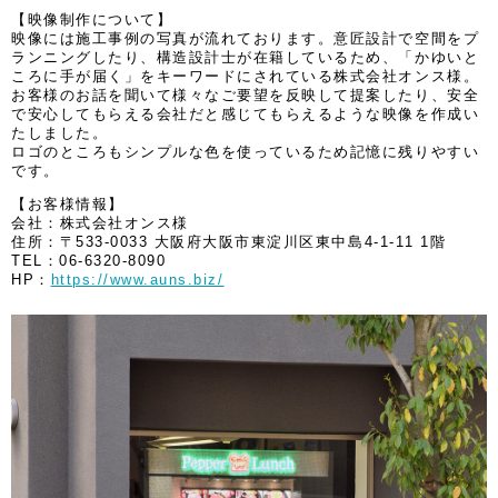
【映像制作について】
映像には施工事例の写真が流れております。意匠設計で空間をプ
ランニングしたり、構造設計士が在籍しているため、「かゆいと
ころに手が届く」をキーワードにされている株式会社オンス様。
お客様のお話を聞いて様々なご要望を反映して提案したり、安全
で安心してもらえる会社だと感じてもらえるような映像を作成い
たしました。
ロゴのところもシンプルな色を使っているため記憶に残りやすい
です。
【お客様情報】
会社：株式会社オンス様
住所：〒533-0033 大阪府大阪市東淀川区東中島4-1-11 1階
TEL：06-6320-8090
HP：
https://www.auns.biz/