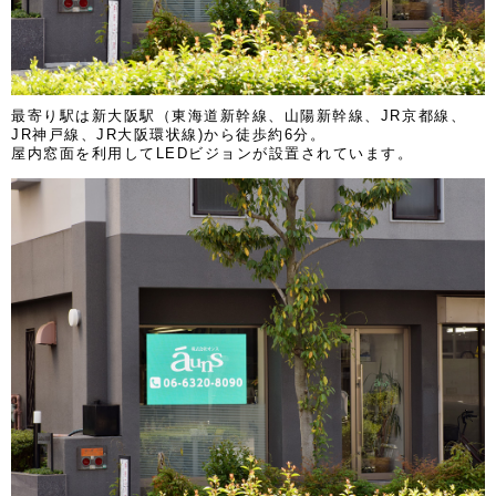
最寄り駅は新大阪駅（東海道新幹線、山陽新幹線、JR京都線、
JR神戸線、JR大阪環状線)から徒歩約6分。
屋内窓面を利用してLEDビジョンが設置されています。