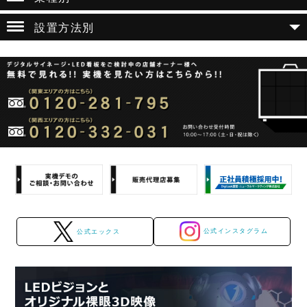
設置方法別
公式インスタグラム
公式エックス