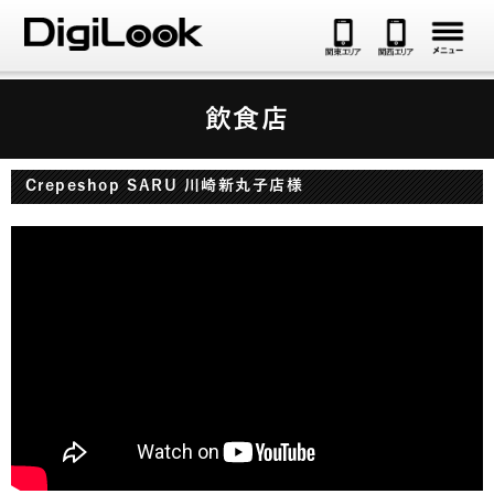
メ
飲食店
Crepeshop SARU 川崎新丸子店様