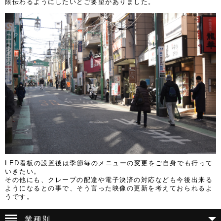
限伝わるようにしたいとご要望がありました。
LED看板の設置後は季節毎のメニューの変更をご自身でも行って
いきたい。
その他にも、クレープの配達や電子決済の対応なども今後出来る
ようになるとの事で、そう言った映像の更新を考えておられるよ
うです。
業種別