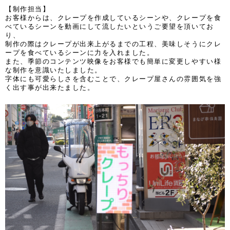
【制作担当】
お客様からは、クレープを作成しているシーンや、クレープを食
べているシーンを動画にして流したいというご要望を頂いてお
り、
制作の際はクレープが出来上がるまでの工程、美味しそうにクレ
ープを食べているシーンに力を入れました。
また、季節のコンテンツ映像をお客様でも簡単に変更しやすい様
な制作を意識いたしました。
字体にも可愛らしさを含むことで、クレープ屋さんの雰囲気を強
く出す事が出来たました。