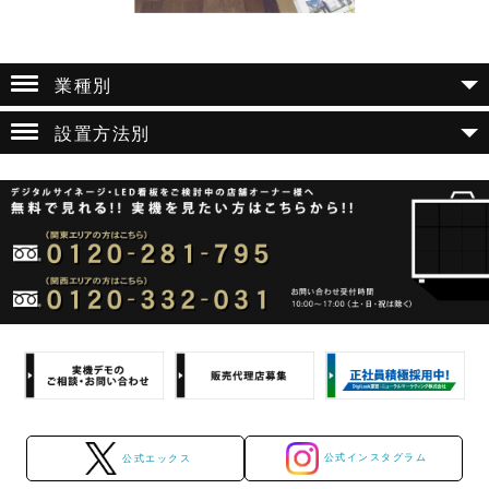
業種別
設置方法別
公式インスタグラム
公式エックス