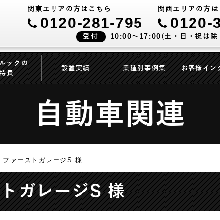
関東エリアの方はこちら
関西エリアの方は
0120-281-795
0120-
受付
10:00～17:00(土・日・祝は除
ルックの
設置実績
業種別事例集
お客様イン
特長
自動車関連
 ファーストガレージS 様
トガレージS 様