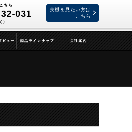
こちら
実機を見たい方は
332-031
こちら
く)
タビュー
商品ラインナップ
会社案内