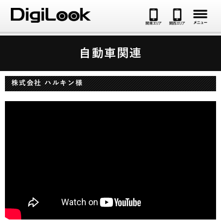
メ
自動車関連
株式会社 ハルキン様