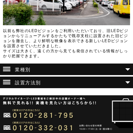
以前も弊社のLEDビジョンをご利用いただいており、旧LEDビジ
ョンからリニューアルするかたちで既存支柱に設置された旧ビジ
ョンを撤去し、より鮮明な映像を表示できる新しいLEDビジョン
を設置させていただきました。
サイズは大きく、遠くの方から見ても発信されている情報がしっ
かり把握できます。
業種別
設置方法別