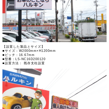
【設置した製品とサイズ】
■サイズ：W2000mm×H1200mm
■ピッチ：16.67mm
■型番：LS-NC16D200120
■設置方法： 既存支柱設置