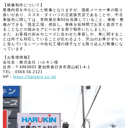
【映像制作について】
業務内容を中心にした映像となりますが、国産メーカー車の取り
扱いがあり、スズキ・ダイハツの正規販売店であることや、中古
車販売に関しては、常時展示車60台在庫していること、車検・整
備ができる「指定工場」併設し、車検を短時間でお安く提供でき
ることなどの強みをアピールする形で制作いたしました。
また、お客様の好みやニーズに合わせた車探しや、車に関するこ
とは何でも対応していることが伝わるよう、沢山のお車がずらり
と並んでいるシーンや自社工場の様子なども取り込んだ映像にな
っています。
【お客様情報】
会社名：株式会社 ハルキン様
住所：〒4860803 愛知県春日井市西山町1-4-1
TEL：0568-56-2121
HP：
https://harukin.co.jp/