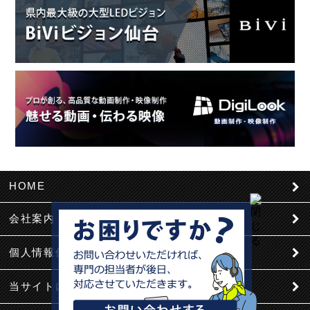
HOME
会社案内
個人情報保護
当サイトについて