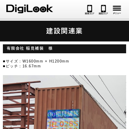
メ
建設関連業
有限会社 稲見補装 様
■サイズ：W1600mm × H1200mm
■ピッチ：16.67mm