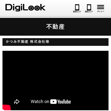
メ
不動産
かつみ不動産 株式会社様