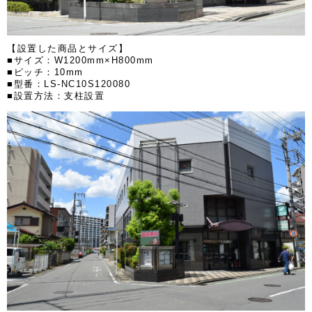
【設置した商品とサイズ】
■サイズ：W1200mm×H800mm
■ピッチ：10mm
■型番：LS-NC10S120080
■設置方法：支柱設置