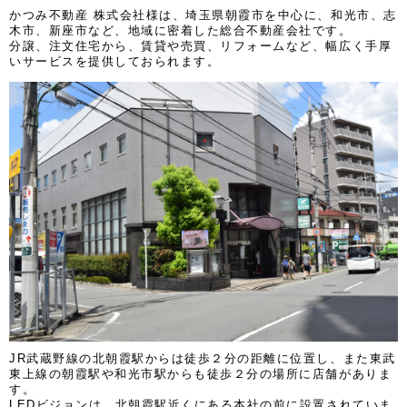
かつみ不動産 株式会社様は、埼玉県朝霞市を中心に、和光市、志
木市、新座市など、地域に密着した総合不動産会社です。
分譲、注文住宅から、賃貸や売買、リフォームなど、幅広く手厚
いサービスを提供しておられます。
JR武蔵野線の北朝霞駅からは徒歩２分の距離に位置し、また東武
東上線の朝霞駅や和光市駅からも徒歩２分の場所に店舗がありま
す。
LEDビジョンは、北朝霞駅近くにある本社の前に設置されていま