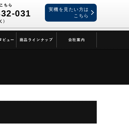
こちら
実機を見たい方は
332-031
こちら
く)
タビュー
商品ラインナップ
会社案内