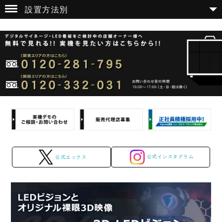
設置方法別
公式インスタグラム
公式エックス