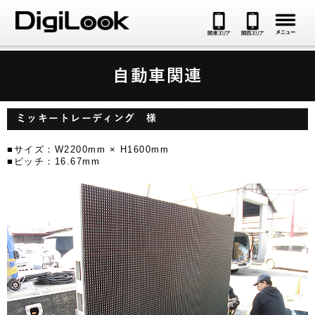
メ
自動車関連
ミッキートレーディング 様
■サイズ：W2200mm × H1600mm
■ピッチ：16.67mm