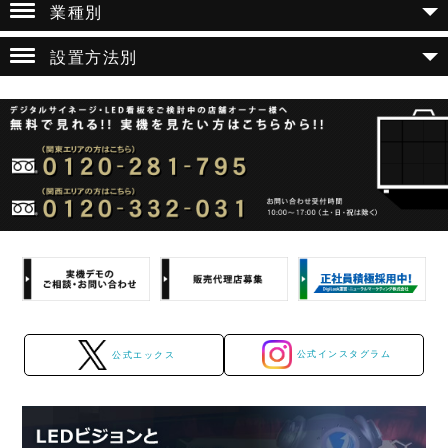
業種別
設置方法別
公式インスタグラム
公式エックス