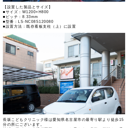
【設置した製品とサイズ】
■サイズ：W1200×H800
■ピッチ：8.33mm
■型番：LS-NC08S120080
■設置方法：既存看板支柱（上）に設置
長坂こどもクリニック様は愛知県名古屋市の最寄り駅より徒歩15
分の所にございます。