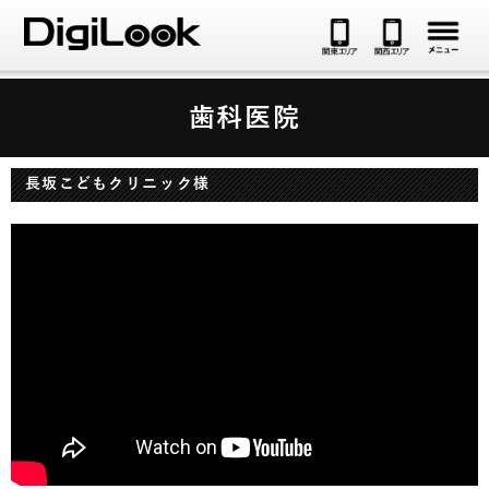
メ
歯科医院
長坂こどもクリニック様