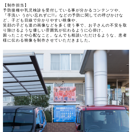
【制作担当】
予防接種や乳児検診を受付している事が分かるコンテンツや、
『手洗い うがい忘れずに!!』などの予防に関しての呼びかけな
ど、子ども目線で分かりやすい映像や、
笑顔の子ども達の画像などを多く使う事で、お子さんの不安を取
り除けるような優しい雰囲気が伝わるように心掛け、
困ったことや心配なこと。なんでも相談いただけるような、患者
様に伝わる映像を制作させていただきました。