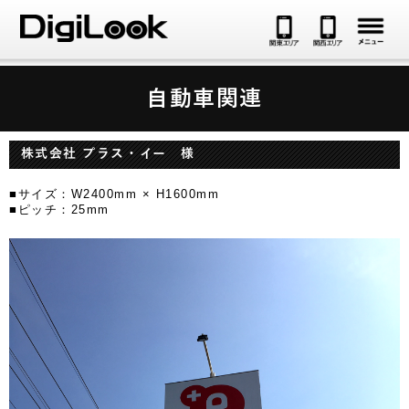
メ
自動車関連
株式会社 プラス・イー 様
■サイズ：W2400mm × H1600mm
■ピッチ：25mm