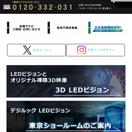
公式インスタグラム
公式エックス