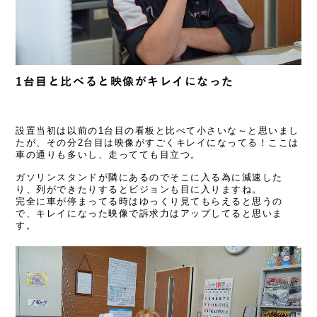
1台目と比べると映像がキレイになった
設置当初は以前の1台目の看板と比べて小さいな～と思いまし
たが、その分2台目は映像がすごくキレイになってる！ここは
車の通りも多いし、走ってても目立つ。
ガソリンスタンドが隣にあるのでそこに入る為に減速した
り、列ができたりするとビジョンも目に入りますね。
完全に車が停まってる時はゆっくり見てもらえると思うの
で、キレイになった映像で訴求力はアップしてると思いま
す。