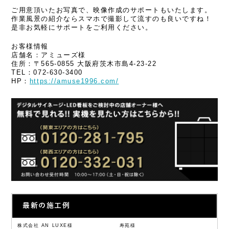
ご用意頂いたお写真で、映像作成のサポートもいたします。
作業風景の紹介ならスマホで撮影して流すのも良いですね！
是非お気軽にサポートをご利用ください。
お客様情報
店舗名：アミューズ様
住所：〒565-0855 大阪府茨木市島4-23-22
TEL：072-630-3400
HP：
https://amuse1996.com/
最新の施工例
株式会社 AN LUXE様
寿苑様