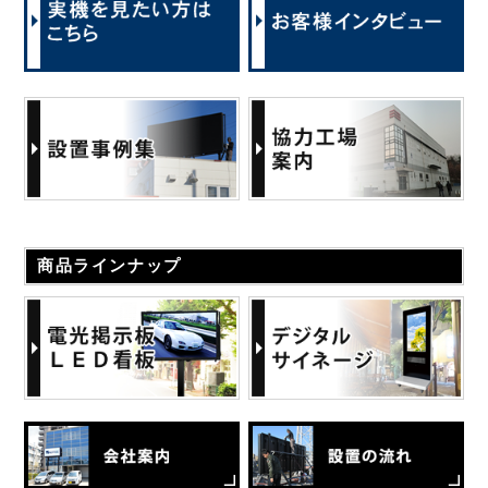
北摂瓦斯 株式会社様
株式会社昭和ハウジング様
HONA 仙台様
パンパーネ 株式会社様
商品ラインナップ