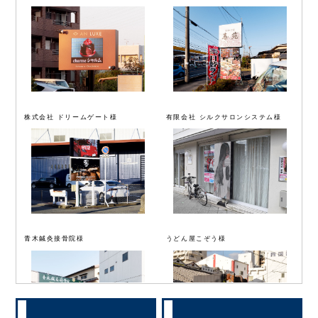
株式会社 ドリームゲート様
有限会社 シルクサロンシステム様
青木鍼灸接骨院様
うどん屋こぞう様