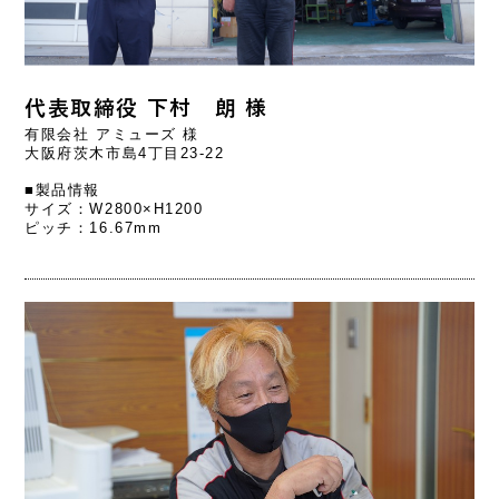
代表取締役 下村 朗 様
有限会社 アミューズ 様
大阪府茨木市島4丁目23-22
■製品情報
サイズ：W2800×H1200
ピッチ：16.67mm