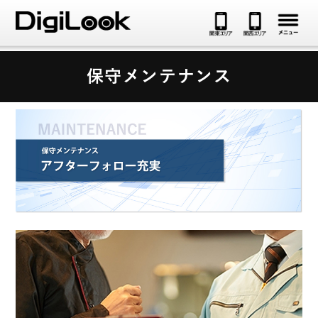
メ
保守メンテナンス