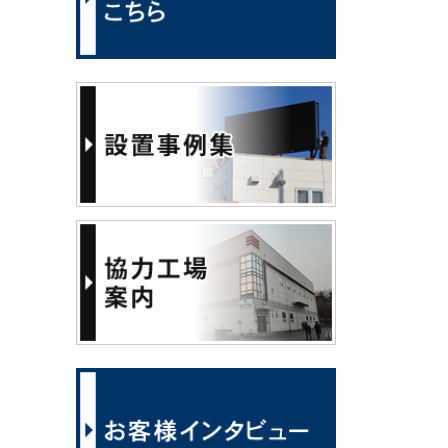
有限会社 シルクサロンシステム様
青木鍼灸接骨院様