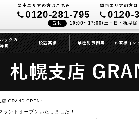
関東エリアの方はこちら
関西エリアの方は
0120-281-795
0120-
受付
10:00～17:00(土・日・祝は除
ルックの
設置実績
業種別事例集
お客様イン
特長
札幌支店 GRAN
 GRAND OPEN！
グランドオープンいたしました！
———————————————————-