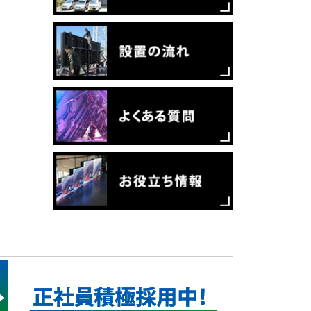
株式会社昭和ハウジング様
HONA 仙台様