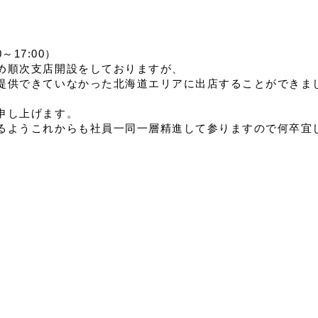
～17:00）
め順次支店開設をしておりますが、
提供できていなかった北海道エリアに出店することができま
申し上げます。
るようこれからも社員一同一層精進して参りますので何卒宜