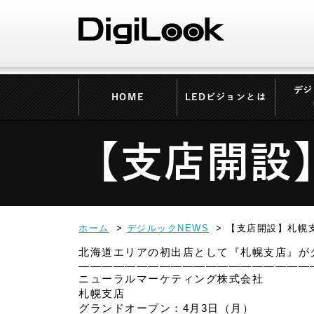
デジ
HOME
LEDビジョンとは
【支店開設】
ホーム
デジルックNEWS
【支店開設】札幌支店
北海道エリアの初出店として『札幌支店』が
————————————————————
ニューラルマーケティング株式会社
札幌支店
グランドオープン：4月3日（月）