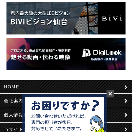
HOME
会社案内
個人情報保護
当サイトについて