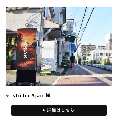
studio Ajari 様
詳細