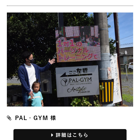
PAL‐GYM 様
詳細