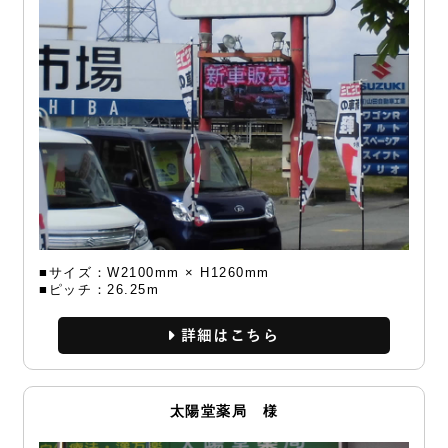
■サイズ：W2100mm × H1260mm
■ピッチ：26.25m
詳細
太陽堂薬局 様