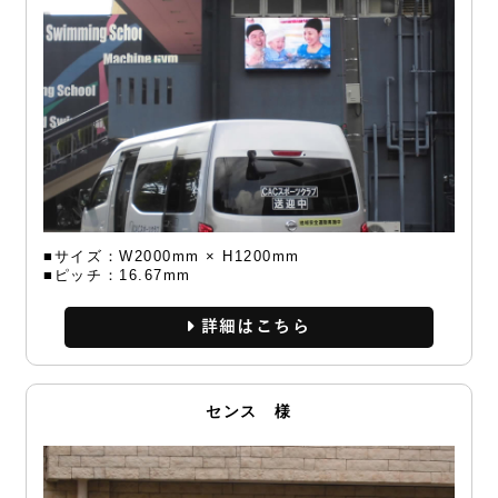
■サイズ：W2000mm × H1200mm
■ピッチ：16.67mm
詳細
センス 様