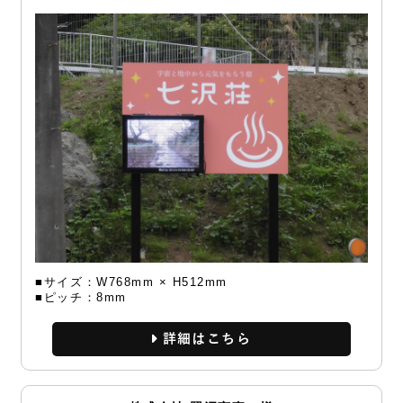
■サイズ：W768mm × H512mm
■ピッチ：8mm
詳細