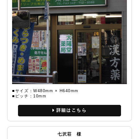
■サイズ：W480mm × H640mm
■ピッチ：10mm
詳細
七沢荘 様