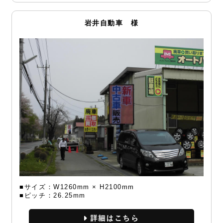
岩井自動車 様
■サイズ：W1260mm × H2100mm
■ピッチ：26.25mm
詳細