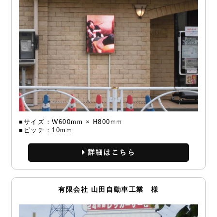
■サイズ：W600mm × H800mm
■ピッチ：10mm
詳細
有限会社 山田自動車工業 様