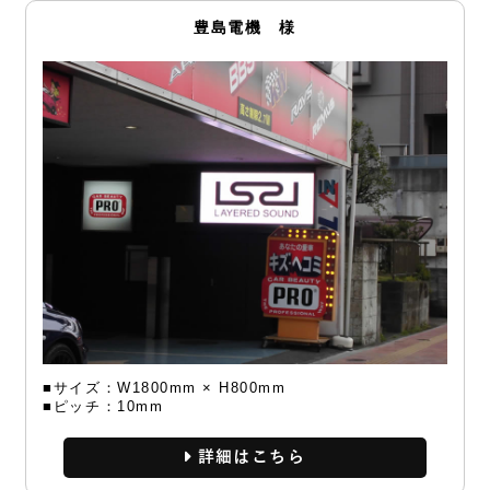
豊島電機 様
■サイズ：W1800mm × H800mm
■ピッチ：10mm
詳細