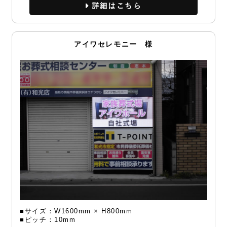
詳細
アイワセレモニー 様
■サイズ：W1600mm × H800mm
■ピッチ：10mm