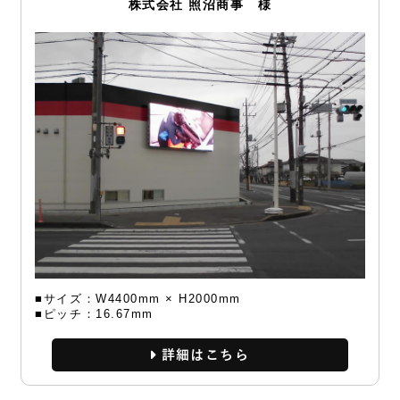
株式会社 照沼商事 様
■サイズ：W4400mm × H2000mm
■ピッチ：16.67mm
詳細